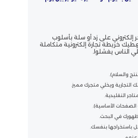
ر إلكتروني على زد أو سلة
بأسلوب
 نعطيك
خريطة تجارة إلكترونية متكاملة
ي الناس يفشلوا.
ج والسلام).
التجارية ويخلي متجرك مميز.
اجر التقليدية.
 الصفحات الأساسية).
هورك في البحث.
 باستخراجها بنفسك.
عنهم.