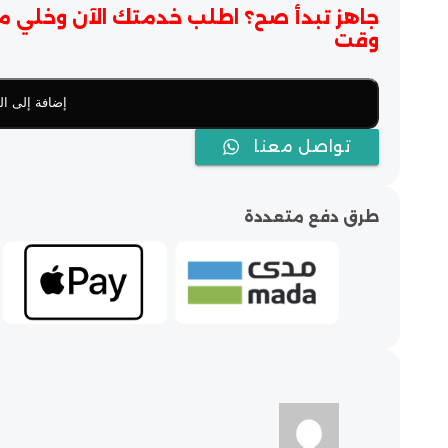
جاهز تبدأ صح؟ اطلب خدمتك الآن وخلي م
وقت
إضافة إلى ال
تواصل معنا
طرق دفع متعددة