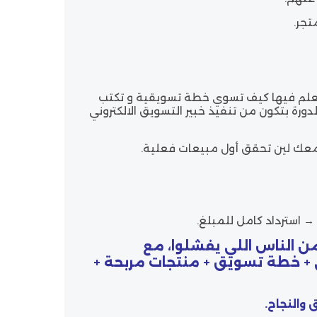
تجر.
علم فيها
كيف تسوي خطة تسويقية و تكتب
ورة بتكون من تنفيذ خبير التسويق الالكتروني
معك لين تحقق أول مبيعات فعلية.
 →
استرداد كامل للمبلغ
.
 تضيع وقتك وتعيد أخطاء 90% من الناس اللي يفشلوا، مع
ي + خطة تسويق + منتجات مربحة +
 والنجاح
.