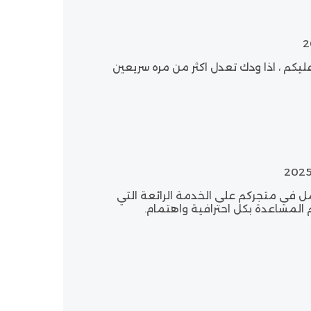
عليكم ، اذا ودك تعدل اكثر من مره سريعين
ل في متجركم على الخدمة الرائعة التي
 المساعدة بكل احترافية واهتمام.