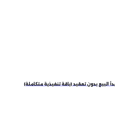
دأ البيع بدون تعقيد (باقة تنفيذية متكاملة)