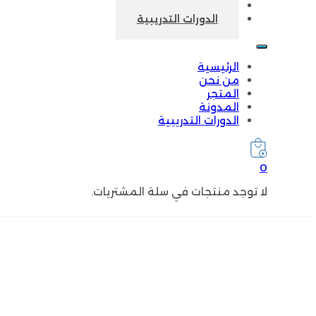
المدونة
الدورات التدريبية
الرئيسية
من نحن
المتجر
المدونة
الدورات التدريبية
0
لا توجد منتجات في سلة المشتريات.