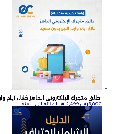
اطلق متجرك الإلكتروني الجاهز خلال أيام واب
5,000
ر.س
2,499
ر.س
إضافة إلى السلة