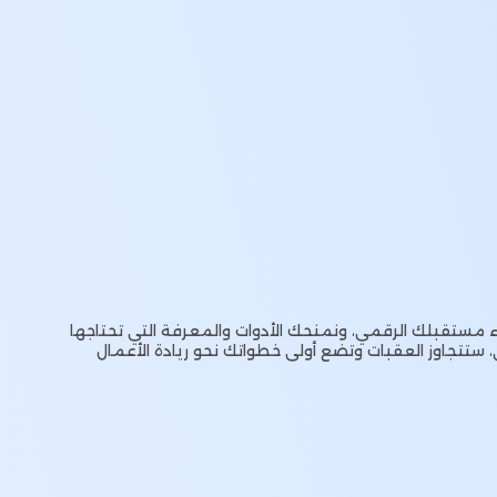
مستقبلك الرقمي، ونمنحك الأدوات والمعرفة التي تحتاجها
، ستتجاوز العقبات وتضع أولى خطواتك نحو ريادة الأعمال