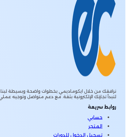
نرافقك من خلال ايكوماديمي بخطوات واضحة وبسيطة لبناء 
لتبدأ تجارتك الإلكترونية بثقة. مع دعم متواصل وتوجيه عملي
روابط سريعة
حسابي
المتجر
تسجيل الدخول للدورات