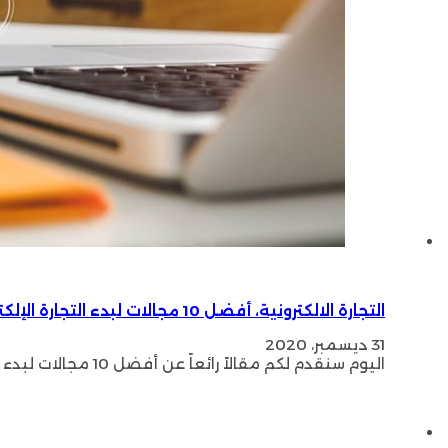
التجارة الالكترونية، أفضل 10 مجالات لبدء التجارة الإلكترونية
31 ديسمبر، 2020
اليوم سنقدم لكم مقالاً رائعاً عن أفضل 10 مجالات لبدء التجارة الالكترونية و إليكم: شبكات التواصل الاجتماعي: أصبحت مواقع التواصل…