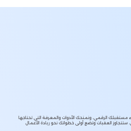
مستقبلك الرقمي، ونمنحك الأدوات والمعرفة التي تحتاجها
، ستتجاوز العقبات وتضع أولى خطواتك نحو ريادة الأعمال