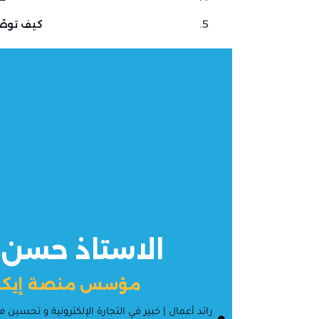
كيف توصّ
الاستاذ حسن
مؤسس منصة إيكو
رائد أعمال | خبير في التجارة الإلكترونية و تحس