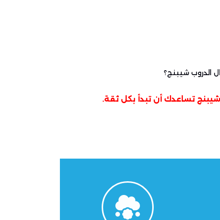
ل الدروب شيبنج؟
شيبنج
تساعدك أن تبدأ بكل ثقة.