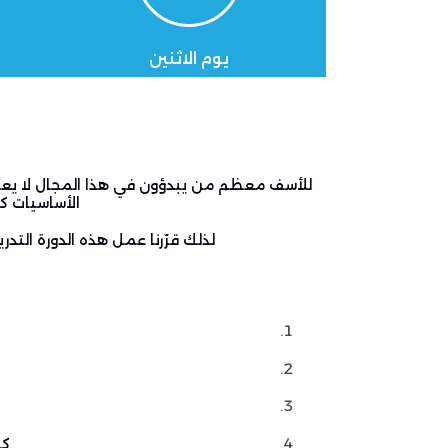
يوم الاثنين
للأسف معظم من يبدؤون في هذا المجال لا يعر
الأساسيات ك
لذلك قرّرنا عمل هذه الدورة ال
كي