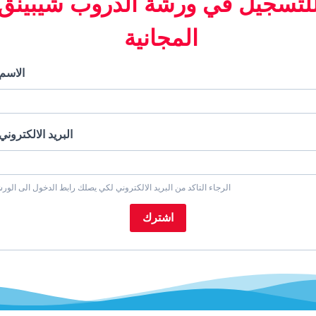
لتسجيل في ورشة الدروب شيبينق
المجانية
الاسم
البريد الالكتروني
الرجاء التاكد من البريد الالكتروني لكي يصلك رابط الدخول الى الور
اشترك