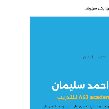
ا بكل سهولة.
 احمد سليمان
إلكترونية و صانع محتوى على اليوتيوب حاصل على