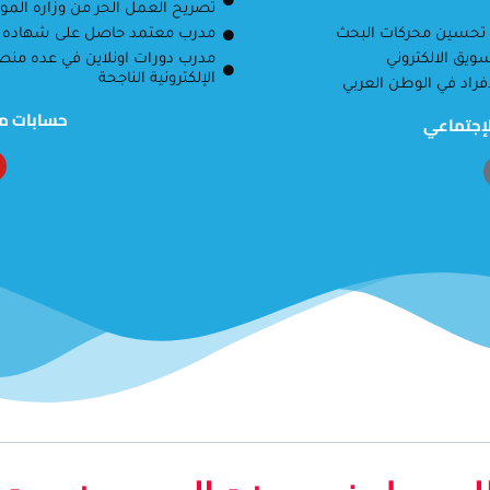
تصريح العمل الحر من وزاره الموار
 تحسين محركات البحث
مدرب معتمد حاصل على شهاده Google للمتميزين
مدرب دورات اونلاين في عده منصا
الإلكترونية الناجحة
راد في الوطن العربي
حسابات مو
لإجتماعي