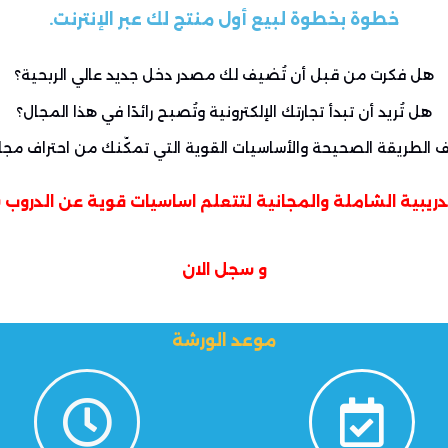
خطوة بخطوة لبيع أول منتج لك عبر الإنترنت.
هل فكرت من قبل أن تُضيف لك مصدر دخل جديد عالي الربحية؟
هل تُريد أن تبدأ تجارتك الإلكترونية وتُصبح رائدًا في هذا المجال؟
ف الطريقة الصحيحة والأساسيات القوية التي تمكّنك من احتراف مجا
تدريبية الشاملة والمجانية
لتتعلم اساسيات قوية عن الدروب 
و سجل الان
موعد الورشة