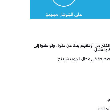
على الجوجل ميتينج
لكثير من أوقاتهم بحثًا عن حلول
، ولو عادوا إلى
ة والفشل.
 صحيحة في مجال الدروب شيبنج.
.
تجاتك؟